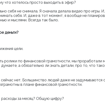
му что хотелось просто выходить в эфир?
ьно себя не снимала. Я сначала делала видео про игры. 
снимать себя. И, даже в тот момент, я вообще не планиро
нью и мыслями. Всегда так было.
ое деньги?
ижения цели.
ать ролики по финансовой грамотности, мы проработали мн
к думаете, а обязательно ли знать детали, про то, что тако
, сейчас нет. Большинство людей даже не задумываются о
езграмотны в плане финансовой грамотности.
ои расходы за месяц? Общую цифру?