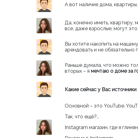
А вот наличие дома, квартиры
Да, конечно иметь, квартиру,
все, даже взрослые, могут это
Вы хотите накопить на машину
арендовать и не обязательно 
Раньше думала, что можно тол
вторых – я
мечтаю о доме за г
Какие сейчас у Вас источники
Основной – это YouTube. YouT
Так, что ещё?..
Instagram
магазин, где я глин