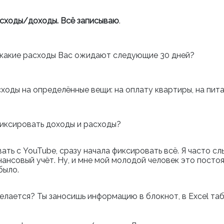
асходы/доходы. Всё записываю
.
а, какие расходы Вас ожидают следующие 30 дней?
сходы на определённые вещи: на оплату квартиры, на пит
 фиксировать доходы и расходы?
вать с
YouTube,
сразу начала фиксировать всё. Я часто сл
нансовый учёт. Ну, и мне мой молодой человек это постоя
было.
делается? Ты заносишь информацию в блокнот, в Excel та