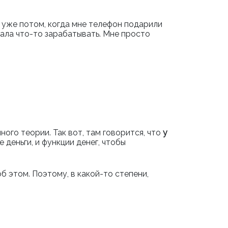
И, уже потом, когда мне телефон подарили
вала что-то зарабатывать. Мне просто
ого теории. Так вот, там говорится, что
у
е деньги, и функции денег, чтобы
б этом. Поэтому, в какой-то степени,