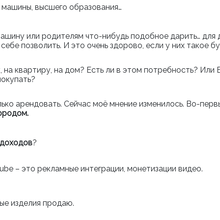
, машины, высшего образования…
 машину или родителям что-нибудь подобное дарить… для д
 себе позволить. И это очень здорово, если у них такое бу
, на квартиру, на дом? Есть ли в этом потребность? Или 
покупать?
ько арендовать. Сейчас моё мнение изменилось. Во-первых
ородом.
 доходов
?
ube – это рекламные интеграции, монетизации видео.
яные изделия продаю.