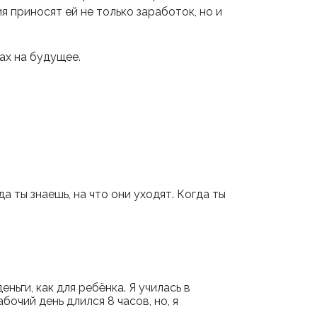
 приносят ей не только заработок, но и
ах на будущее.
а ты знаешь, на что они уходят. Когда ты
ньги, как для ребёнка. Я училась в
чий день длился 8 часов, но, я