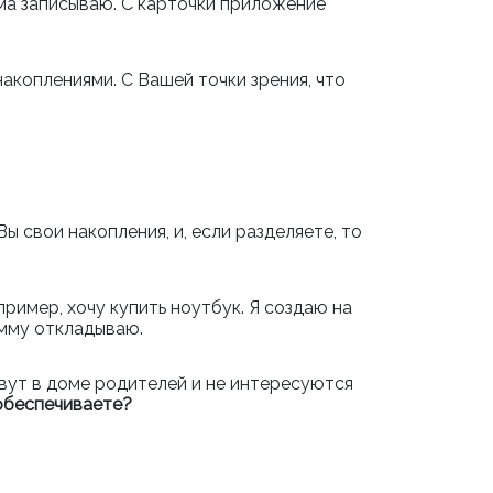
ма записываю. С карточки приложение
накоплениями. С Вашей точки зрения, что
 свои накопления, и, если разделяете, то
пример, хочу купить ноутбук. Я создаю на
умму откладываю.
вут в доме родителей и не интересуются
 обеспечиваете?