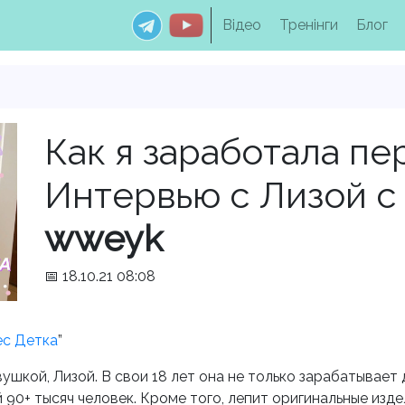
Відео
Тренінги
Блог
Как я заработала пе
Интервью с Лизой с
wweyk
📅 18.10.21 08:08
ес Детка
”
ушкой, Лизой. В свои 18 лет она не только зарабатывает д
 90+ тысяч человек. Кроме того, лепит оригинальные издел