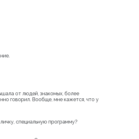
ание.
ышала от людей, знакомых, более
нно говорил. Вообще, мне кажется, что у
бличку, специальную программу?