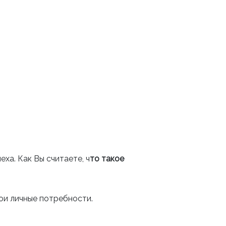
ха. Как Вы считаете, ч
то такое
вои личные потребности.