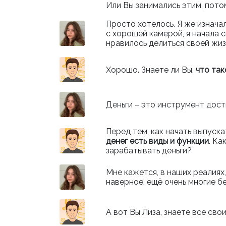
Или Вы занимались этим, пото
Просто хотелось. Я же изначал
с хорошей камерой, я начала 
нравилось делиться своей жиз
Хорошо. Знаете ли Вы,
что так
Деньги – это инструмент дост
Перед тем, как начать выпуск
денег есть виды и функции
. Ка
зарабатывать деньги?
Мне кажется, в наших реалиях
наверное, ещё очень многие б
А вот Вы Лиза, знаете все св