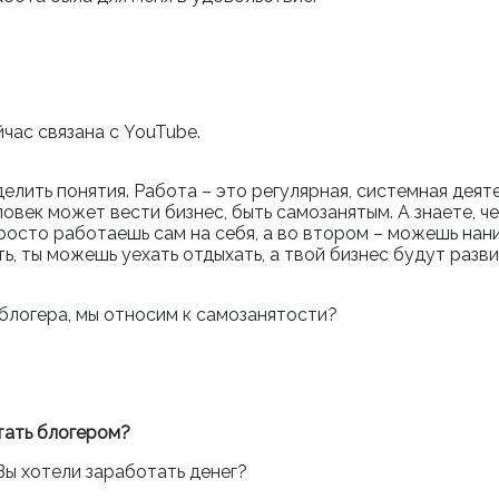
йчас связана с
YouTube.
елить понятия. Работа – это регулярная, системная деят
ловек может вести бизнес, быть самозанятым. А знаете, ч
 просто работаешь сам на себя, а во втором – можешь нан
ть, ты можешь уехать отдыхать, а твой бизнес будут разв
блогера, мы относим к самозанятости?
тать блогером?
Вы хотели заработать денег?