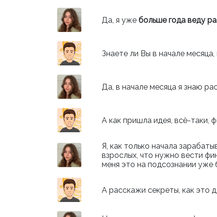
Да, я уже
больше года веду р
Знаете ли Вы в начале месяц
Да, в начале месяца я знаю ра
А как пришла идея, всё-таки,
Я, как только начала зарабаты
взрослых, что нужно вести фи
меня это на подсознании уже 
А расскажи секреты, как это 