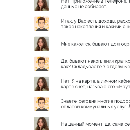
Нет, приложение в телефоне,
данные не собирает.
Итак, у Вас есть доходы, расх
такое накопления и какими он
Мне кажется, бывают долгосро
Да, бывают накопления кратко
как? Складываете в отдельны
Нет. Я на карте, в личном каб
карте счет, называю его «Ноу
Знаете, сегодня многие подро
оплатой коммунальных услуг.
На данный момент, да, сама с