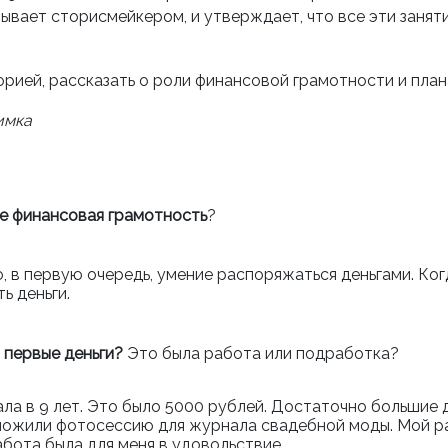
ывает сторисмейкером, и утверждает, что все эти занятия
рией, рассказать о роли финансовой грамотности и план
имка
ое финансовая грамотность
?
 в первую очередь, умение распоряжаться деньгами. Когд
ь деньги.
 первые деньги?
Это была работа или подработка?
ла в 9 лет. Это было 5000 рублей. Достаточно большие де
ожили фотосессию для журнала свадебной моды. Мой рабо
абота была для меня в удовольствие.