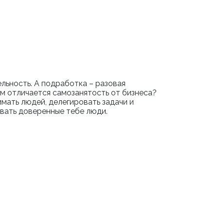
ельность. А подработка – разовая
ем отличается самозанятость от бизнеса?
имать людей, делегировать задачи и
ивать доверенные тебе люди.