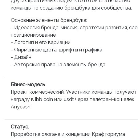
других креативных людей, кто готов стать частью
команды по созданию брендбука для сообщества.
Основные элементы брендбука:
- Идеология бренда: миссия, стратегии развития, сло
позиционирование
- Логотип и его вариации
- Фирменные цвета, шрифты и графика
- Дизайн
- Авторские права на элементы бренда
Бізнес-модель
:
Проект коммерческий. Участники команды получают
награду в ibb coin или usdt через телеграм-кошелек
Anycash.
Статус
:
Проработка слогана и концепции Крафториума