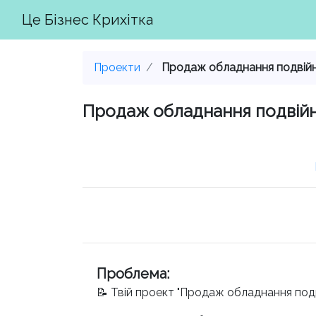
Це Бізнес Крихітка
Проекти
Продаж обладнання подвійн.
Продаж обладнання подвійно
Проблема
:
📝 Твій проект "Продаж обладнання под