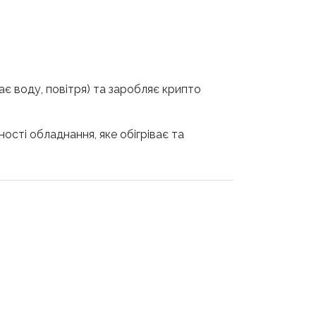
ає воду, повітря) та заробляє крипто
ості обладнання, яке обігріває та