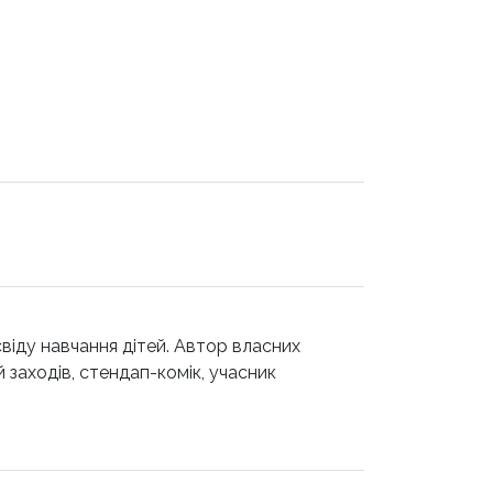
віду навчання дітей. Автор власних
й заходів, стендап-комік, учасник