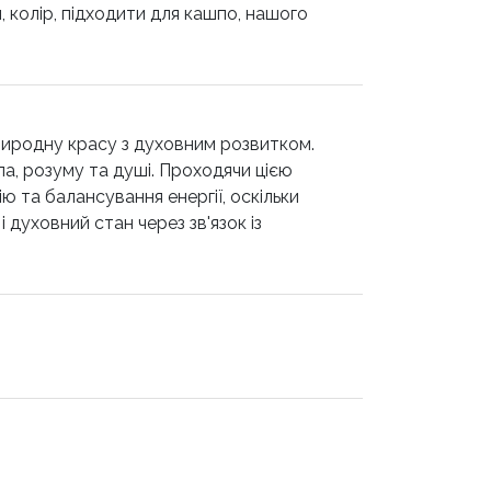
и, колір, підходити для кашпо, нашого
риродну красу з духовним розвитком.
ла, розуму та душі. Проходячи цією
та балансування енергії, оскільки
і духовний стан через зв'язок із