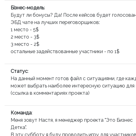
Бізнес-модель
:
Будут ли бонусы? Да! После кейсов будет голосован
ЭБД чате на лучших переговорщиков:
1 место - 5$
2 место - 3$
3 место - 2$
остальные задействованные участники - по 1$
Статус
:
На данный момент готов файл с ситуациями, где каж
может выбрать наиболее интересную ситуацию для 
(ссылка в комментариях проекта)
Команда
:
Меня зовут Настя, я менеджер проекта "Это Бизнес
Детка".
В эту субботу я буду проводить игру для участнико