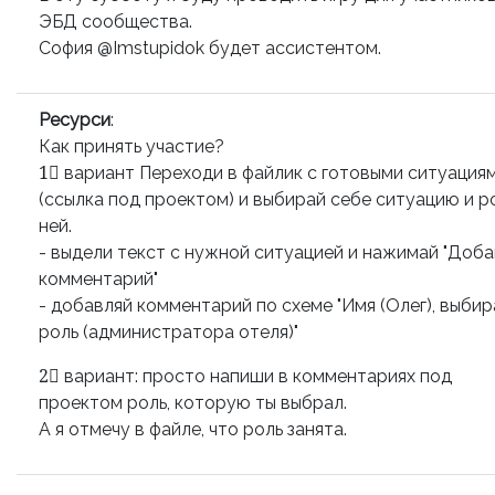
ЭБД сообщества.
София @Imstupidok будет ассистентом.
Ресурси
:
Как принять участие?
1⃣ вариант Переходи в файлик с готовыми ситуация
(ссылка под проектом) и выбирай себе ситуацию и р
ней.
- выдели текст с нужной ситуацией и нажимай "Доба
комментарий"
- добавляй комментарий по схеме "Имя (Олег), выби
роль (администратора отеля)"
2⃣ вариант: просто напиши в комментариях под
проектом роль, которую ты выбрал.
А я отмечу в файле, что роль занята.