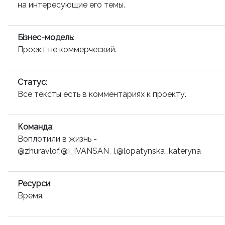
на интересующие его темы.
Бізнес-модель
:
Проект не коммерческий.
Статус
:
Все тексты есть в комментариях к проекту.
Команда
:
Воплотили в жизнь -
@zhuravlof,@I_IVANSAN_I,@lopatynska_kateryna
Ресурси
:
Время.