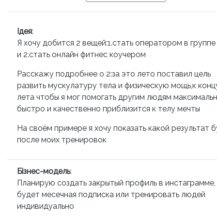
Ідея
:
Я хочу добится 2 вещей:1.стать оператором в групп
и 2.стать онлайн фитнес коучером
Расскажу подробнее о 2:за это лето поставил цель
развить мускулатуру тела и физическую мощь,к конц
лета чтобы я мог помогать другим людям максималь
быстро и качественно приблизится к телу мечты
На своём примере я хочу показать какой результат 
после моих тренировок
Бізнес-модель
:
Планирую создать закрытый профиль в инстаграмме,
будет месечная подписка или тренировать людей
индивидуально