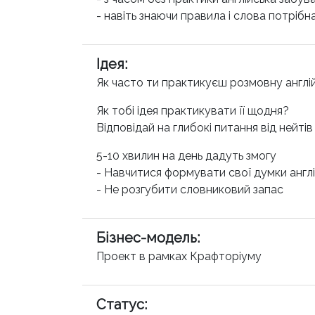
- навіть знаючи правила і слова потріб
Ідея
:
Як часто ти практикуєш розмовну англі
Як тобі ідея практикувати її щодня?
Відповідай на глибокі питання від нейті
5-10 хвилин на день дадуть змогу
- Навчитися формувати свої думки англ
- Не розгубити словниковий запас
Бізнес-модель
:
Проект в рамках Крафторіуму
Статус
: