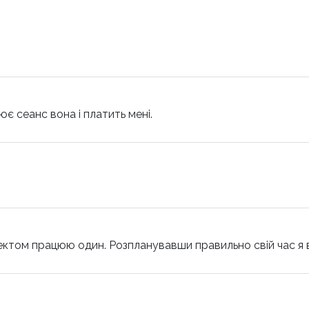
є сеанс вона і платить мені.
проектом працюю один. Розпланувавши правильно свій час 