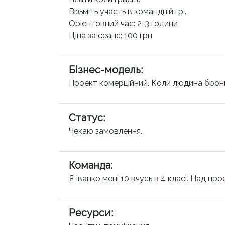
Візьміть участь в командній грі.
Орієнтовний час: 2-3 години
Ціна за сеанс: 100 грн
Бізнес-модель
:
Проект комерційний. Коли людина броню
Статус
:
Чекаю замовлення.
Команда
:
Я Іванко мені 10 вчусь в 4 класі. Над 
Ресурси
: